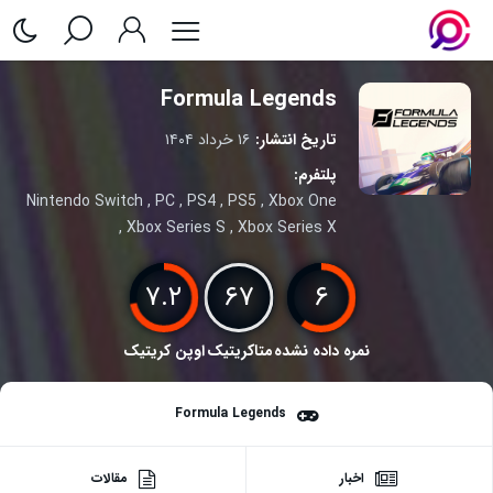
Formula Legends
تاریخ انتشار:
۱۶ خرداد ۱۴۰۴
پلتفرم:
Nintendo Switch
,
PC
,
PS4
,
PS5
,
Xbox One
,
Xbox Series S
,
Xbox Series X
۷.۲
۶۷
۶
نمره داده نشده
متاکریتیک
اوپن کریتیک
Formula Legends
اخبار
مقالات