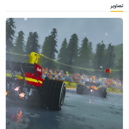
تصاویر