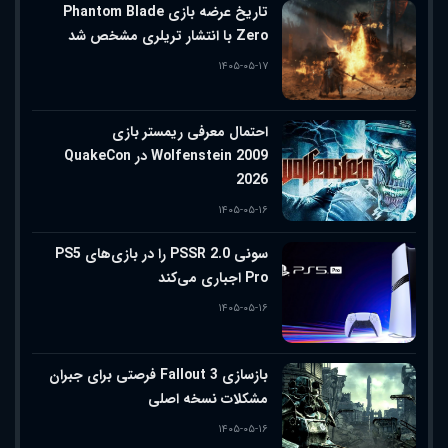
تاریخ عرضه بازی Phantom Blade
Zero با انتشار تریلری مشخص شد
۱۴۰۵-۰۵-۱۷
احتمال معرفی ریمستر بازی
Wolfenstein 2009 در QuakeCon
2026
۱۴۰۵-۰۵-۱۶
سونی PSSR 2.0 را در بازی‌های PS5
Pro اجباری می‌کند
۱۴۰۵-۰۵-۱۶
بازسازی Fallout 3 فرصتی برای جبران
مشکلات نسخه اصلی
۱۴۰۵-۰۵-۱۶