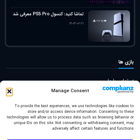
تماشا کنید: کنسول PS5 Pro معرفی شد
۱۴۰۳-۰۶-۲۱
بازی ها
تماس با ما
Manage Consent
درباره ما
To provide the best experiences, we use technologies like cookies to
store and/or access device information. Consenting to these
technologies will allow us to process data such as browsing behavior or
© کپی رایت ۲۰۲۲ | قالب توسط
unique IDs on this site. Not consenting or withdrawing consent, may
adversely affect certain features and functions.
گروه برند سازی موج طراحی شده