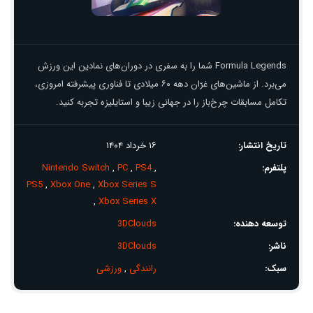
Formula Legends شما را به سفری در دوران‌های نمادین این ورزش
می‌برد. از ماشین‌های غرّان دهه ۶۰ میلادی تا فناوری پیشرفته امروزی،
تکامل مسابقات چرخ‌باز را در جهانی زیبا و استایلیزه تجربه کنید.
تاریخ انتشار:
۱۶ خرداد ۱۴۰۴
پلتفرم:
,
PS4
,
PC
,
Nintendo Switch
PS5
,
Xbox One
,
Xbox Series S
,
Xbox Series X
توسعه دهنده:
3DClouds
ناشر:
3DClouds
سبک:
رانندگی
,
ورزشی