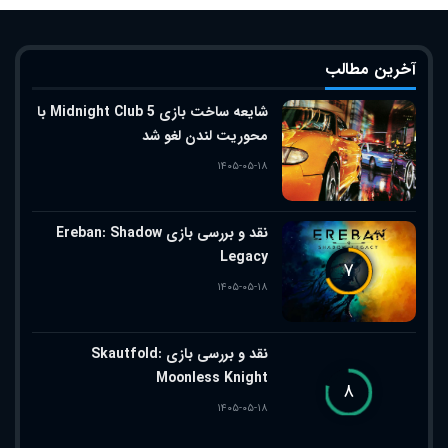
آخرین مطالب
شایعه ساخت بازی Midnight Club 5 با
محوریت لندن لغو شد
۱۴۰۵-۰۵-۱۸
نقد و بررسی بازی Ereban: Shadow
Legacy
۷
۱۴۰۵-۰۵-۱۸
نقد و بررسی بازی Skautfold:
Moonless Knight
۸
۱۴۰۵-۰۵-۱۸