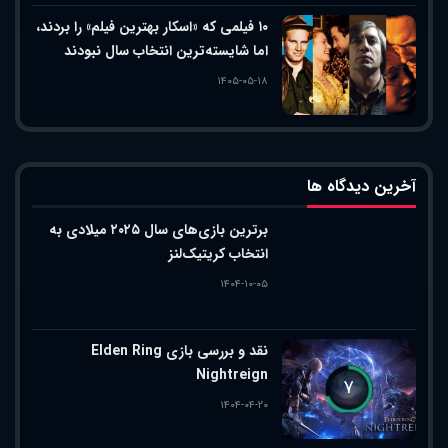
۱۰ فیلمی که «اسکار بهترین فیلم» را بردند،
اما شایسته‌ترین انتخاب سال نبودند
۱۴۰۵-۰۵-۱۸
آخرین دیدگاه ها
برترین بازی‌های سال ۲۰۲۵ میلادی به
انتخاب کریتیک‌لنز
۱۴۰۴-۱۰-۰۵
نقد و بررسی بازی Elden Ring
Nightreign
۷
۱۴۰۴-۰۴-۲۰