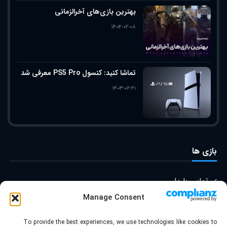
بهترین بازی‌های آخرالزمانی
۱۴۰۴-۰۲-۰۸
تماشا کنید: کنسول PS5 Pro معرفی شد
۱۴۰۳-۰۶-۲۱
بازی ها
تماس با ما
Manage Consent
درباره ما
To provide the best experiences, we use technologies like cookies to