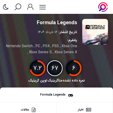
Formula Legends
تاریخ انتشار:
۱۶ خرداد ۱۴۰۴
پلتفرم:
Nintendo Switch
,
PC
,
PS4
,
PS5
,
Xbox One
,
Xbox Series S
,
Xbox Series X
۷.۲
۶۷
۶
نمره داده نشده
متاکریتیک
اوپن کریتیک
Formula Legends
اخبار
مقالات