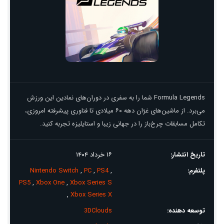
Formula Legends شما را به سفری در دوران‌های نمادین این ورزش
می‌برد. از ماشین‌های غرّان دهه ۶۰ میلادی تا فناوری پیشرفته امروزی،
تکامل مسابقات چرخ‌باز را در جهانی زیبا و استایلیزه تجربه کنید.
تاریخ انتشار:
۱۶ خرداد ۱۴۰۴
پلتفرم:
,
PS4
,
PC
,
Nintendo Switch
PS5
,
Xbox One
,
Xbox Series S
,
Xbox Series X
توسعه دهنده:
3DClouds