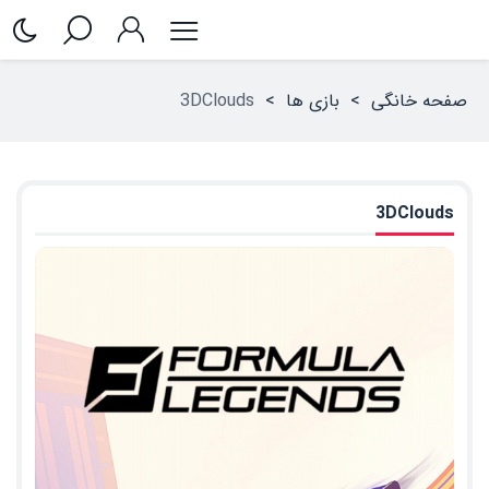
صفحه خانگی
>
بازی ها
>
3DClouds
3DClouds