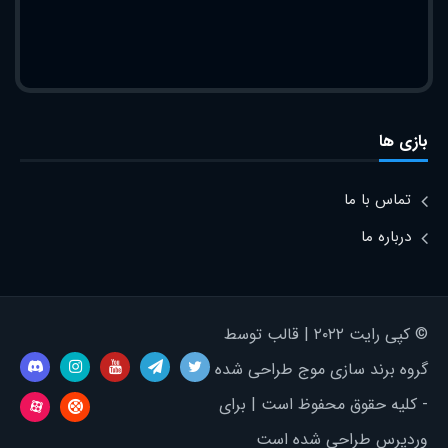
بازی ها
تماس با ما
درباره ما
© کپی رایت ۲۰۲۲ | قالب توسط
گروه برند سازی موج طراحی شده
- کلیه حقوق محفوظ است | برای
وردپرس طراحی شده است