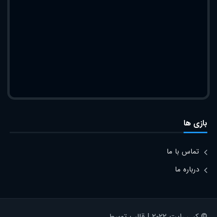
بازی ها
تماس با ما
درباره ما
© کپی رایت ۲۰۲۲ | قالب توسط