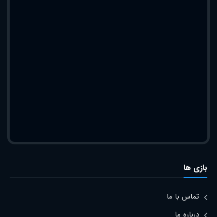
بازی ها
تماس با ما
درباره ما