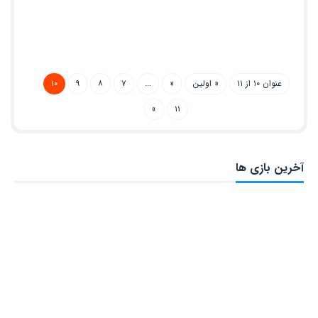
عنوان ۱۰ از ۱۱
« اولین
«
...
۷
۸
۹
۱۰
»
۱۱
آخرین بازی ها