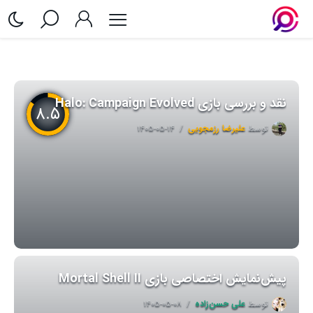
نقد و بررسی بازی Halo: Campaign Evolved
۸.۵
توسط
علیرضا رزمجویی
۱۴۰۵-۰۵-۱۴
پیش‌نمایش اختصاصی بازی Mortal Shell II
توسط
علی حسن‌زاده
۱۴۰۵-۰۵-۰۸