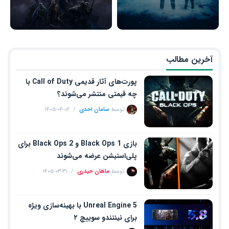
آخرین مطالب
پورت‌های آثار قدیمی Call of Duty با
چه قیمتی منتشر می‌شوند؟
توسط
سامان احدی
۱۴۰۵-۰۴-۰۲
بازی Black Ops 1 و Black Ops 2 برای
پلی‌استیشن عرضه می‌شوند
توسط
ماهان حیدری
۱۴۰۵-۰۳-۳۱
Unreal Engine 5 با بهینه‌سازی ویژه
برای نینتندو سوییچ ۲