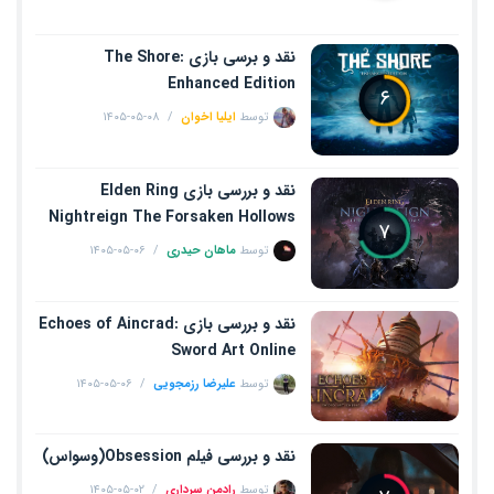
نقد و برسی بازی The Shore:
Enhanced Edition
۶
توسط
ایلیا اخوان
۱۴۰۵-۰۵-۰۸
نقد و بررسی بازی Elden Ring
Nightreign The Forsaken Hollows
۷
توسط
ماهان حیدری
۱۴۰۵-۰۵-۰۶
نقد و بررسی بازی Echoes of Aincrad:
Sword Art Online
توسط
علیرضا رزمجویی
۱۴۰۵-۰۵-۰۶
نقد و بررسی فیلم Obsession(وسواس)
توسط
رادمن سرداری
۱۴۰۵-۰۵-۰۲