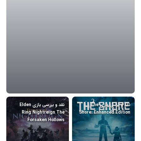
نقد و برسی بازی The
نقد و بررسی بازی Elden
Ring Nightreign The
Shore: Enhanced Edition
Forsaken Hollows