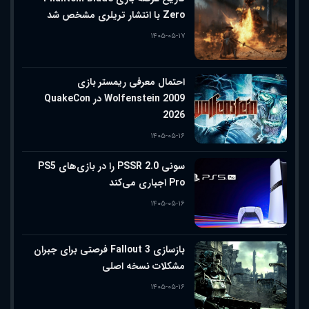
Zero با انتشار تریلری مشخص شد
۱۴۰۵-۰۵-۱۷
احتمال معرفی ریمستر بازی
Wolfenstein 2009 در QuakeCon
2026
۱۴۰۵-۰۵-۱۶
سونی PSSR 2.0 را در بازی‌های PS5
Pro اجباری می‌کند
۱۴۰۵-۰۵-۱۶
بازسازی Fallout 3 فرصتی برای جبران
مشکلات نسخه اصلی
۱۴۰۵-۰۵-۱۶