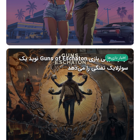
تریلر گیم‌پلی بازی Guns of Eschaton نوید یک
اخبار بازی‌ها
سولزلایک تفنگی را می‌دهد