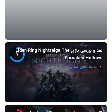
نقد و بررسی بازی Elden Ring Nightreign The
۷
Forsaken Hollows
توسط
ماهان حیدری
۱۴۰۵-۰۵-۰۶