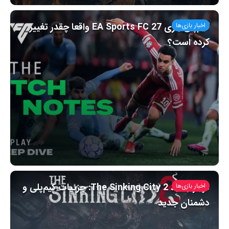
گیم‌پلی بازی EA Sports FC 27 واقعا چقدر تغییر
اخبار بازی‌ها
کرده است؟
تریلر جدید The Sinking City 2: جزئیات گیم‌پلی و
اخبار بازی‌ها
دشمنان جدید