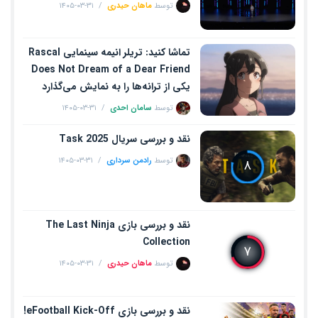
توسط
ماهان حیدری
۱۴۰۵-۰۳-۳۱
تماشا کنید: تریلر انیمه سینمایی Rascal
Does Not Dream of a Dear Friend
یکی از ترانه‌ها را به نمایش می‌گذارد
توسط
سامان احدی
۱۴۰۵-۰۳-۳۱
نقد و بررسی سریال Task 2025
توسط
رادمن سرداری
۱۴۰۵-۰۳-۳۱
۸
نقد و بررسی بازی The Last Ninja
Collection
۷
توسط
ماهان حیدری
۱۴۰۵-۰۳-۳۱
نقد و بررسی بازی eFootball Kick-Off!