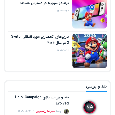
نینتندو سوییچ در دسترس هستند
۱۴۰۴-۱۱-۲۷
بازی‌های انحصاری مورد انتظار Switch
2 در سال ۲۰۲۶
۱۴۰۴-۱۰-۱۶
نقد و بررسی
نقد و بررسی بازی Halo: Campaign
Evolved
۸.۵
توسط
علیرضا رزمجویی
۱۴۰۵-۰۵-۱۴