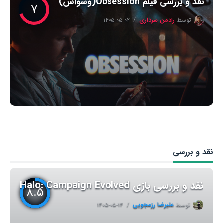
نقد و بررسی فیلم Obsession(وسواس)
۷
توسط
رادمن سرداری
۱۴۰۵-۰۵-۰۲
نقد و بررسی
نقد و بررسی بازی Halo: Campaign Evolved
۸.۵
توسط
علیرضا رزمجویی
۱۴۰۵-۰۵-۱۴