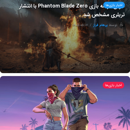
تاریخ عرضه بازی Phantom Blade Zero با انتشار
اخبار بازی‌ها
تریلری مشخص شد
توسط
پرهام فراز
۱۴۰۵-۰۵-۱۷
اخبار بازی‌ها