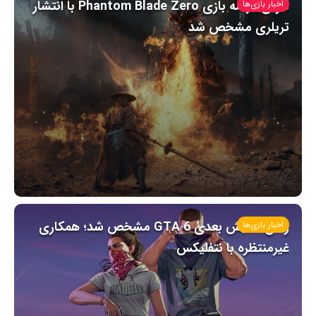
تاریخ عرضه بازی Phantom Blade Zero با انتشار
اخبار بازی‌ها
تریلری مشخص شد
زمان نمایش بعدی GTA 6 مشخص شد؛ همکاری
اخبار بازی‌ها
غیرمنتظره با نتفلیکس