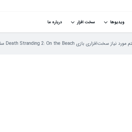
ویدیوها
سخت افزار
درباره ما
زی Death Stranding 2: On the Beach مشخص شد؛ پشتیبانی از فناوری‌های مختلف