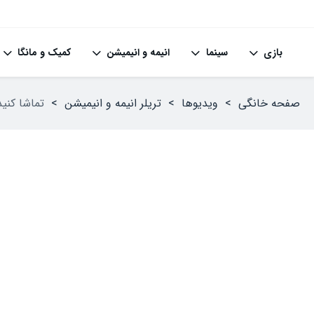
بازی
سینما
انیمه و انیمیشن
کمیک و مانگا
صفحه خانگی
>
ویدیوها
>
تریلر انیمه‌ و انیمیشن
>
تماشا کنید: بازگشت و