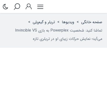
صفحه خانگی
>
ویدیوها
>
تریلر و گیم‌پلی
>
تماشا کنید: شخصیت Powerplex به بازی Invincible VS
می‌آید؛ نمایش حرکات زیبای او در تریلری تازه