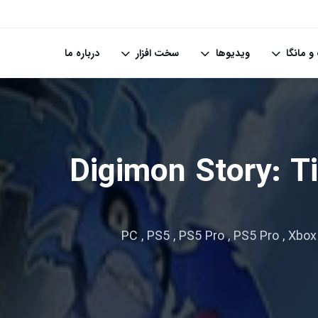
و مانگا
ویدیوها
سخت افزار
درباره ما
Digimon Story: T
PC
,
PS5
,
PS5 Pro
,
PS5 Pro
,
Xbox