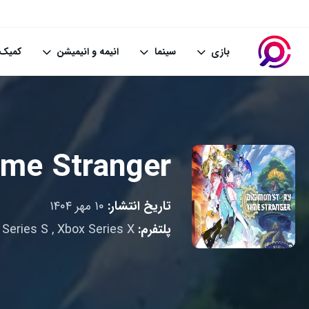
بازی
سینما
انیمه و انیمیشن
کمیک 
ime Stranger
تاریخ انتشار:
۱۰ مهر ۱۴۰۴
پلتفرم:
Xbox Series X
,
 Series S