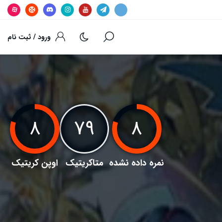
ورود / ثبت نام
۸
۷۹
۸
نمره داده نشده
متاکریتیک
اوپن کریتیک