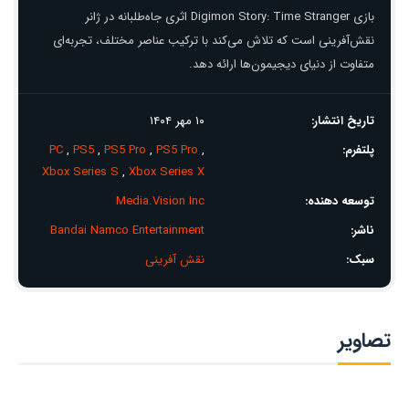
بازی Digimon Story: Time Stranger اثری جاه‌طلبانه در ژانر
نقش‌آفرینی است که تلاش می‌کند با ترکیب عناصر مختلف، تجربه‌ای
متفاوت از دنیای دیجیمون‌ها ارائه دهد.
تاریخ انتشار:
۱۰ مهر ۱۴۰۴
پلتفرم:
,
PS5 Pro
,
PS5 Pro
,
PS5
,
PC
Xbox Series S
,
Xbox Series X
توسعه دهنده:
Media.Vision Inc
ناشر:
Bandai Namco Entertainment
سبک:
نقش آفرینی
تصاویر