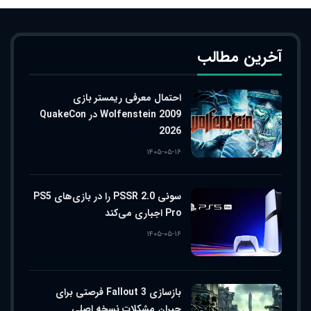
آخرین مطالب
احتمال معرفی ریمستر بازی
Wolfenstein 2009 در QuakeCon
2026
۱۴۰۵-۰۵-۱۶
سونی PSSR 2.0 را در بازی‌های PS5
Pro اجباری می‌کند
۱۴۰۵-۰۵-۱۶
بازسازی Fallout 3 فرصتی برای
جبران مشکلات نسخه اصلی