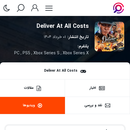
Deliver At All Costs
تاریخ انتشار:
۰۱ خرداد ۱۴۰۴
پلتفرم:
PC
,
PS5
,
Xbox Series S
,
Xbox Series X
Deliver At All Costs
اخبار
مقالات
نقد و بررسی
ویدیوها