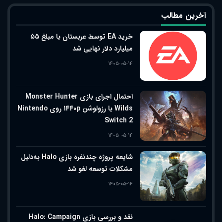
آخرین مطالب
خرید EA توسط عربستان با مبلغ ۵۵
میلیارد دلار نهایی شد
۱۴۰۵-۰۵-۱۴
احتمال اجرای بازی Monster Hunter
Wilds با رزولوشن ۱۴۴۰p روی Nintendo
Switch 2
۱۴۰۵-۰۵-۱۴
شایعه پروژه چندنفره بازی Halo به‌دلیل
مشکلات توسعه لغو شد
۱۴۰۵-۰۵-۱۴
نقد و بررسی بازی Halo: Campaign