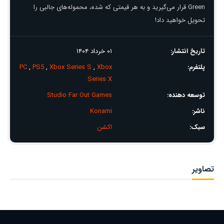
Green قرار می‌گیرید و به هر قیمتی که شده، محموله‌های جالبی را
تحویل خواهید داد!
تاریخ انتشار:
۰۱ خرداد ۱۴۰۴
پلتفرم:
Xbox
,
Xbox Series S
,
PS5
,
PC
Series X
توسعه دهنده:
Studio Far Out Games
ناشر:
Konami
سبک:
اکشن
تصاویر