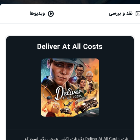
نقد و بررسی
ویدیوها
Deliver At All Costs
بازی Deliver At All Costs یک بازی اکشن هیجان‌انگیز است که