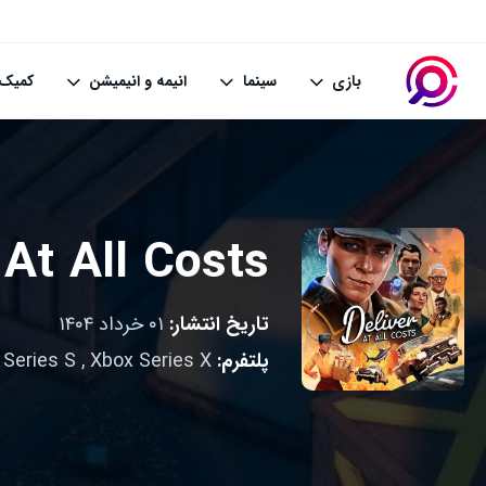
بازی
سینما
انیمه و انیمیشن
کمیک 
 At All Costs
تاریخ انتشار:
۰۱ خرداد ۱۴۰۴
پلتفرم:
Xbox Series X
,
 Series S