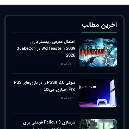
آخرین مطالب
احتمال معرفی ریمستر بازی
Wolfenstein 2009 در QuakeCon
2026
۱۴۰۵-۰۵-۱۶
سونی PSSR 2.0 را در بازی‌های PS5
Pro اجباری می‌کند
۱۴۰۵-۰۵-۱۶
بازسازی Fallout 3 فرصتی برای