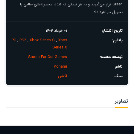
Green قرار می‌گیرید و به هر قیمتی که شده، محموله‌های جالبی را
تحویل خواهید داد!
تاریخ انتشار:
۰۱ خرداد ۱۴۰۴
پلتفرم:
Xbox
,
Xbox Series S
,
PS5
,
PC
Series X
توسعه دهنده:
Studio Far Out Games
ناشر:
Konami
سبک:
اکشن
تصاویر