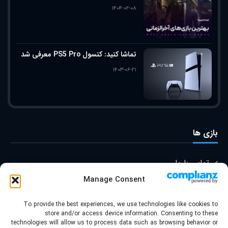
۱۴۰۴-۰۲-۰۸
تماشا کنید: کنسول PS5 Pro معرفی شد
۱۴۰۳-۰۶-۲۱
بازی ها
تماس با ما
Manage Consent
درباره ما
To provide the best experiences, we use technologies like cookies to
store and/or access device information. Consenting to these
technologies will allow us to process data such as browsing behavior or