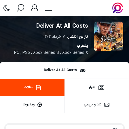
Deliver At All Costs
تاریخ انتشار:
۰۱ خرداد ۱۴۰۴
پلتفرم:
PC
,
PS5
,
Xbox Series S
,
Xbox Series X
Deliver At All Costs
اخبار
مقالات
نقد و بررسی
ویدیوها