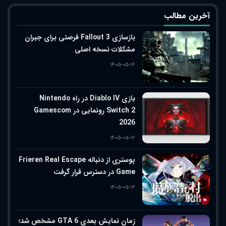
آخرین مطالب
بازسازی Fallout 3 فرصتی برای جبران
مشکلات نسخه اصلی
۱۴۰۵-۰۵-۱۶
بازی Diablo IV در راه Nintendo
Switch 2 رونمایی در Gamescom
2026
۱۴۰۵-۰۵-۱۶
پوستری از دنباله Frieren Real Escape
Game در دسترس قرار گرفت
۱۴۰۵-۰۵-۱۶
زمان نمایش بعدی GTA 6 مشخص شد؛