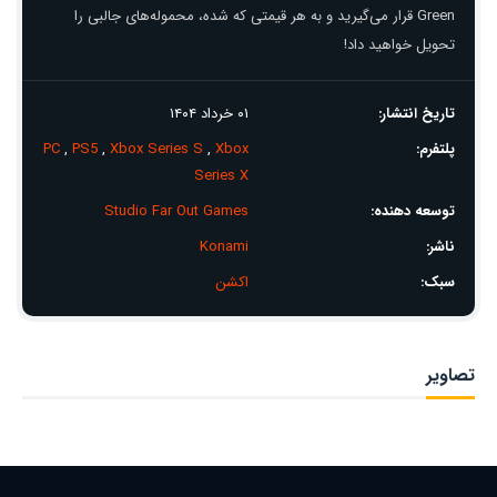
Green قرار می‌گیرید و به هر قیمتی که شده، محموله‌های جالبی را
تحویل خواهید داد!
تاریخ انتشار:
۰۱ خرداد ۱۴۰۴
پلتفرم:
Xbox
,
Xbox Series S
,
PS5
,
PC
Series X
توسعه دهنده:
Studio Far Out Games
ناشر:
Konami
سبک:
اکشن
تصاویر