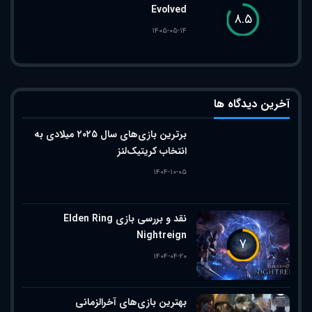
Evolved
۸.۵
۱۴۰۵-۰۵-۱۴
آخرین دیدگاه ها
برترین بازی‌های سال ۲۰۲۵ میلادی به
انتخاب کریتیک‌لنز
۱۴۰۴-۱۰-۰۵
نقد و بررسی بازی Elden Ring
Nightreign
۷
۱۴۰۴-۰۴-۲۰
بهترین بازی‌های آخرالزمانی