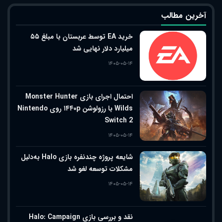
آخرین مطالب
خرید EA توسط عربستان با مبلغ ۵۵
میلیارد دلار نهایی شد
۱۴۰۵-۰۵-۱۴
احتمال اجرای بازی Monster Hunter
Wilds با رزولوشن ۱۴۴۰p روی Nintendo
Switch 2
۱۴۰۵-۰۵-۱۴
شایعه پروژه چندنفره بازی Halo به‌دلیل
مشکلات توسعه لغو شد
۱۴۰۵-۰۵-۱۴
نقد و بررسی بازی Halo: Campaign