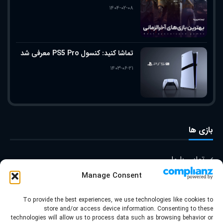
۱۴۰۴-۰۲-۰۸
تماشا کنید: کنسول PS5 Pro معرفی شد
۱۴۰۳-۰۶-۲۱
بازی ها
تماس با ما
Manage Consent
درباره ما
To provide the best experiences, we use technologies like cookies to
store and/or access device information. Consenting to these
technologies will allow us to process data such as browsing behavior or