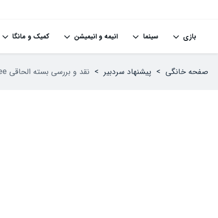
بازی
سینما
انیمه و انیمیشن
کمیک و مانگا
صفحه خانگی
>
پیشنهاد سردبیر
>
نقد و بررسی بسته الحاقی Shadow of the Erdtree بازی Elden Ring