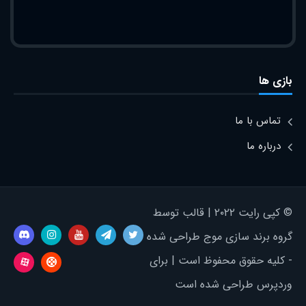
بازی ها
تماس با ما
درباره ما
© کپی رایت ۲۰۲۲ | قالب توسط
گروه برند سازی موج طراحی شده
- کلیه حقوق محفوظ است | برای
وردپرس طراحی شده است