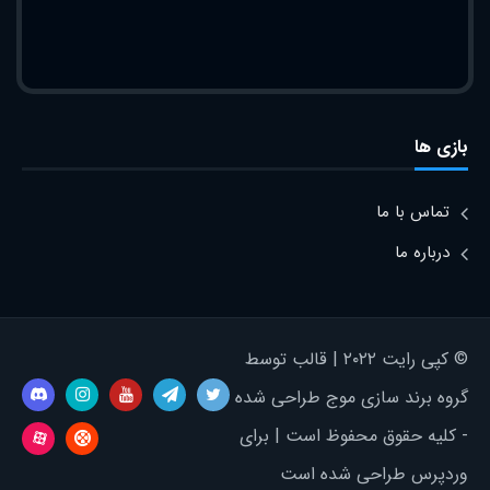
بازی ها
تماس با ما
درباره ما
© کپی رایت ۲۰۲۲ | قالب توسط
گروه برند سازی موج طراحی شده
- کلیه حقوق محفوظ است | برای
وردپرس طراحی شده است