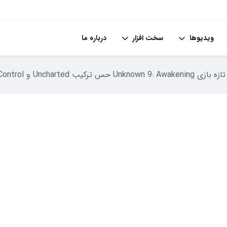
ویدیوها
سخت افزار
درباره ما
یب Uncharted و Control را می‌دهد