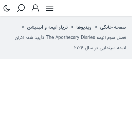
صفحه خانگی
>
ویدیوها
>
تریلر انیمه‌ و انیمیشن
>
فصل سوم انیمه The Apothecary Diaries تأیید شد؛ اکران
انیمه سینمایی در سال ۲۰۲۶