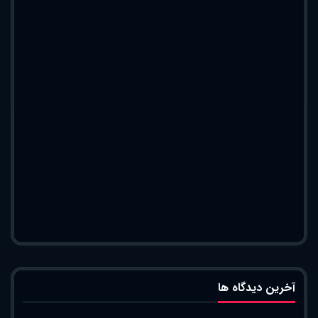
آخرین دیدگاه ها