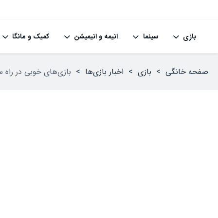
بازی
سینما
انیمه و انیمیشن
کمیک و مانگا
صفحه خانگی
>
بازی
>
اخبار بازی‌ها
>
بازی‌های خوبی در راه سرویس PS Plus هستند؛ از Star Wars گ