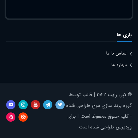
بازی ها
تماس با ما
درباره ما
© کپی رایت ۲۰۲۲ | قالب توسط
گروه برند سازی موج طراحی شده
- کلیه حقوق محفوظ است | برای
وردپرس طراحی شده است