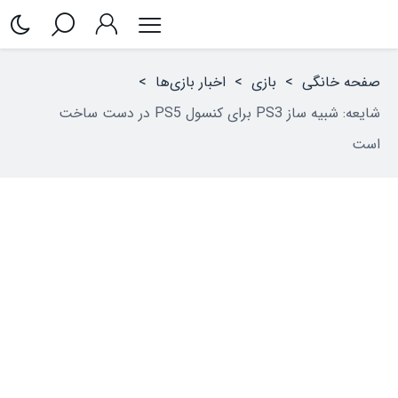
صفحه خانگی
>
بازی
>
اخبار بازی‌ها
>
شایعه: شبیه‌ ساز PS3 برای کنسول PS5 در دست ساخت
است