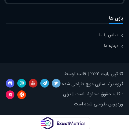
بازی ها
تماس با ما
درباره ما
© کپی رایت ۲۰۲۲ | قالب توسط
گروه برند سازی موج طراحی شده
- کلیه حقوق محفوظ است | برای
وردپرس طراحی شده است