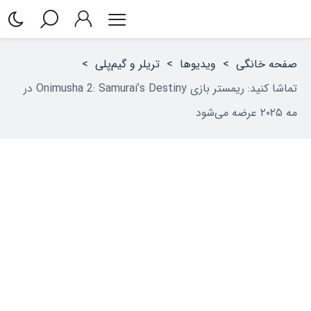
صفحه خانگی
>
ویدیوها
>
تریلر و گیم‌پلی
>
تماشا کنید: ریمستر بازی Onimusha 2: Samurai’s Destiny در
مه ۲۰۲۵ عرضه می‌شود