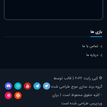
بازی ها
تماس با ما
درباره ما
© کپی رایت ۲۰۲۲ | قالب توسط
گروه برند سازی موج طراحی شده
- کلیه حقوق محفوظ است | برای
وردپرس طراحی شده است