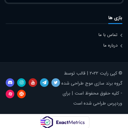
بازی ها
تماس با ما
درباره ما
© کپی رایت ۲۰۲۲ | قالب توسط
گروه برند سازی موج طراحی شده
- کلیه حقوق محفوظ است | برای
وردپرس طراحی شده است