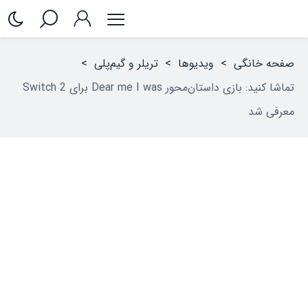
صفحه خانگی
>
ویدیوها
>
تریلر و گیم‌پلی
>
تماشا کنید: بازی داستان‌محور Dear me I was برای Switch 2
معرفی شد