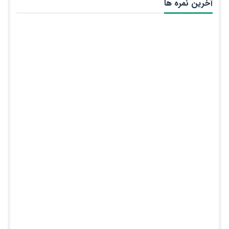
آخرین نمره ها