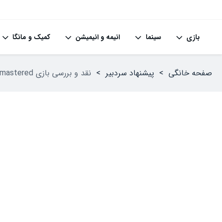
بازی
سینما
انیمه و انیمیشن
کمیک و مانگا
صفحه خانگی
>
پیشنهاد سردبیر
>
نقد و بررسی بازی Tales of Graces f Remastered