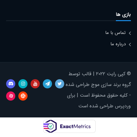
بازی ها
تماس با ما
درباره ما
© کپی رایت ۲۰۲۲ | قالب توسط
گروه برند سازی موج طراحی شده
- کلیه حقوق محفوظ است | برای
وردپرس طراحی شده است