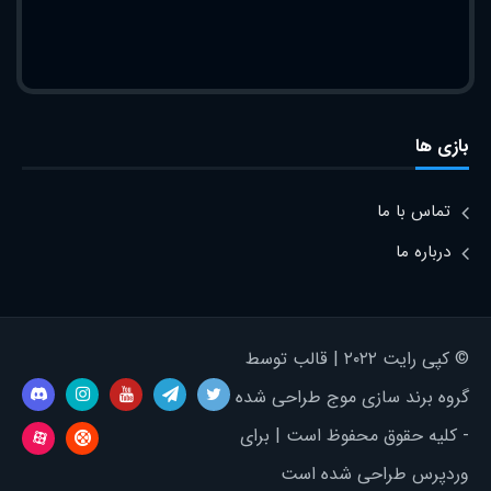
بازی ها
تماس با ما
درباره ما
© کپی رایت ۲۰۲۲ | قالب توسط
گروه برند سازی موج طراحی شده
- کلیه حقوق محفوظ است | برای
وردپرس طراحی شده است