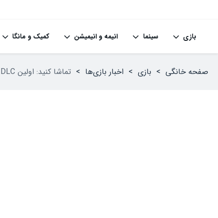
بازی
سینما
انیمه و انیمیشن
کمیک و مانگا
صفحه خانگی
>
بازی
>
اخبار بازی‌ها
>
تماشا کنید: اولین DLC داستانی Prince of Persia: The Lost Crown معرفی شد