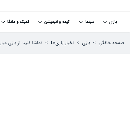
بازی
سینما
انیمه و انیمیشن
کمیک و مانگا
صفحه خانگی
>
بازی
>
اخبار بازی‌ها
>
تماشا کنید: از بازی مبارزه‌‍ای MARVEL Tōkon: Fighting Souls با شخصیت‌های آشنای