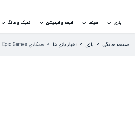
بازی
سینما
انیمه و انیمیشن
کمیک و مانگا
صفحه خانگی
>
بازی
>
اخبار بازی‌ها
>
همکاری Epic Games با سازندگان Little Nightmares برای پروژه‌ای معرفی‌نشده