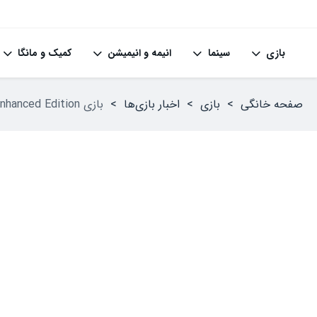
بازی
سینما
انیمه و انیمیشن
کمیک و مانگا
صفحه خانگی
>
بازی
>
اخبار بازی‌ها
>
بازی Grand Theft Auto V Enhanced Edition ظاهراً پیش‌نمایشی از ویژگی‌های آینده GTA VI است