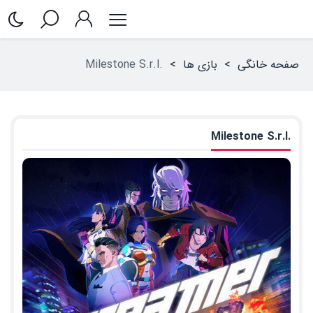
صفحه خانگی
>
بازی ها
>
.Milestone S.r.l
.Milestone S.r.l