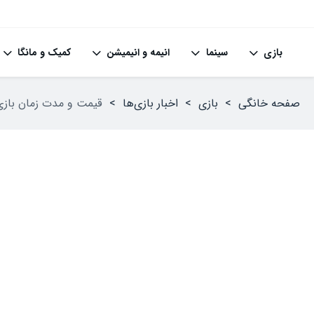
بازی
سینما
انیمه و انیمیشن
کمیک و مانگا
صفحه خانگی
>
بازی
>
اخبار بازی‌ها
>
قیمت و مدت زمان بازی Clair Obscur: Expedition 33 مشخ