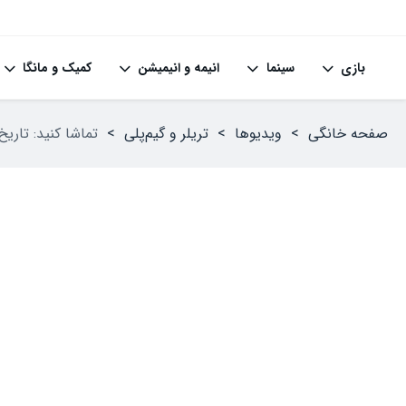
بازی
سینما
انیمه و انیمیشن
کمیک و مانگا
صفحه خانگی
>
ویدیوها
>
تریلر و گیم‌پلی
>
تماشا کنید: تاریخ انتشار بازی athers