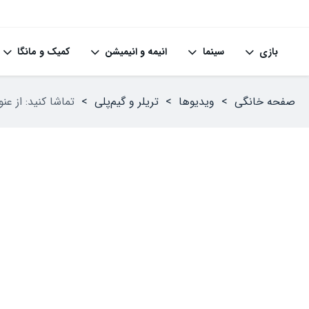
بازی
سینما
انیمه و انیمیشن
کمیک و مانگا
صفحه خانگی
>
ویدیوها
>
تریلر و گیم‌پلی
>
تماشا کنید: از عنوان رایگان nks: HEAT