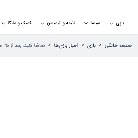
بازی
سینما
انیمه و انیمیشن
کمیک و مانگا
صفحه خانگی
>
بازی
>
اخبار بازی‌ها
>
تماشا کنید: بعد از ۲۵ سال بازی Fear Effect راهی PC می‌شود