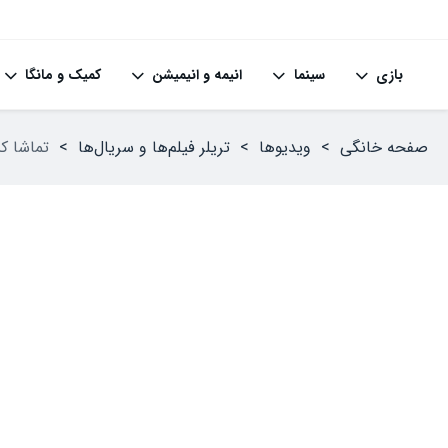
بازی
سینما
انیمه و انیمیشن
کمیک و مانگا
صفحه خانگی
>
ویدیوها
>
تریلر فیلم‌ها و سریال‌ها
>
تماشا کنید: بازگشت atrick Wilson