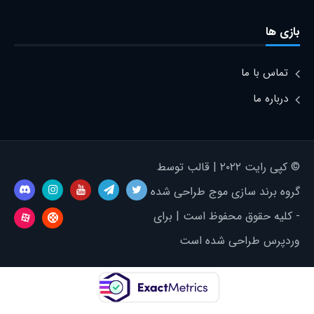
بازی ها
تماس با ما
درباره ما
© کپی رایت ۲۰۲۲ | قالب توسط
گروه برند سازی موج طراحی شده
- کلیه حقوق محفوظ است | برای
وردپرس طراحی شده است