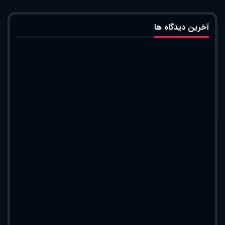
آخرین دیدگاه ها