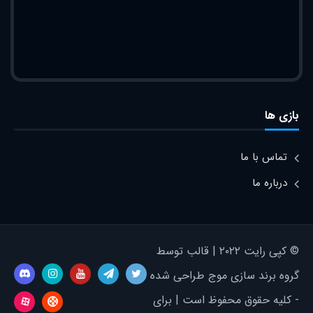
بازی ها
تماس با ما
درباره ما
© کپی رایت ۲۰۲۲ | قالب توسط
گروه برند سازی موج طراحی شده
- کلیه حقوق محفوظ است | برای