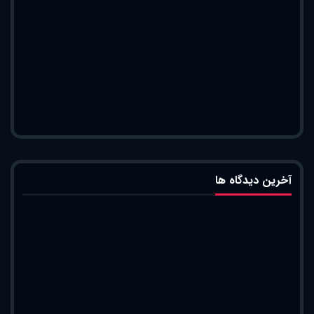
آخرین دیدگاه ها