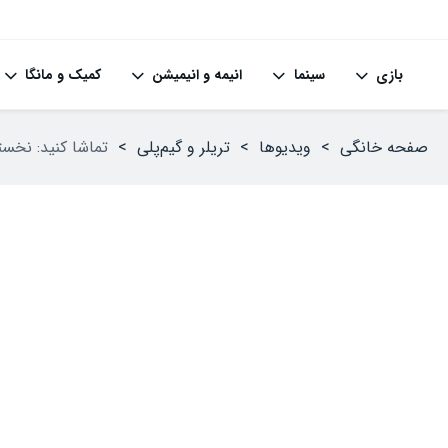
بازی
سینما
انیمه و انیمیشن
کمیک و مانگا
صفحه خانگی
>
ویدیوها
>
تریلر و گیم‌پلی
>
تماشا کنید: نخستین تریلر بازی  2