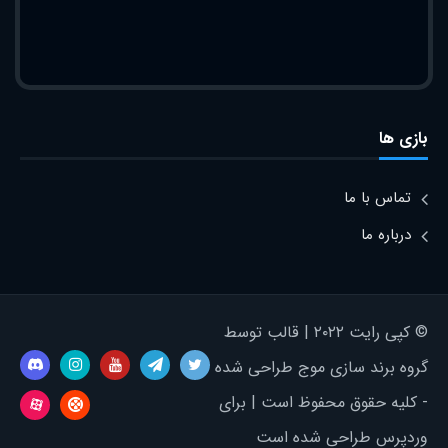
بازی ها
تماس با ما
درباره ما
© کپی رایت ۲۰۲۲ | قالب توسط
گروه برند سازی موج طراحی شده
- کلیه حقوق محفوظ است | برای
وردپرس طراحی شده است