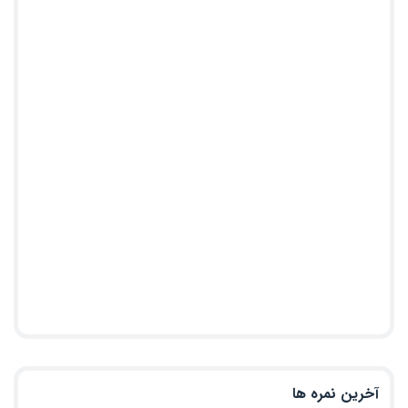
آخرین نمره ها