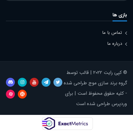
بازی ها
تماس با ما
درباره ما
© کپی رایت ۲۰۲۲ | قالب توسط
گروه برند سازی موج طراحی شده
- کلیه حقوق محفوظ است | برای
وردپرس طراحی شده است