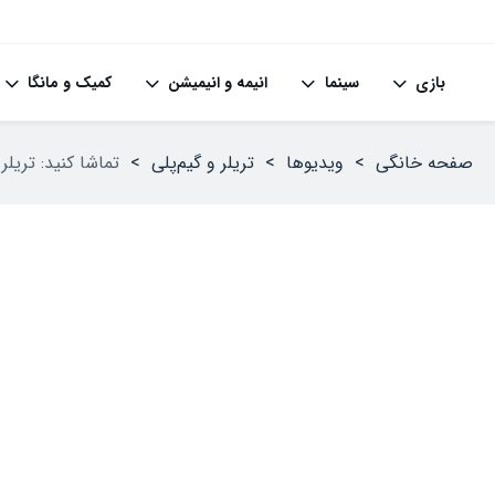
بازی
سینما
انیمه و انیمیشن
کمیک و مانگا
صفحه خانگی
>
ویدیوها
>
تریلر و گیم‌پلی
>
تماشا کنید: تریلر جدید بازی Ring: Nightreign