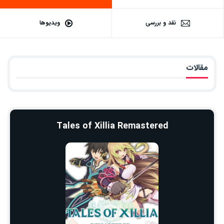
نقد و بررسی
ویدیوها
مقالات
Tales of Xillia Remastered