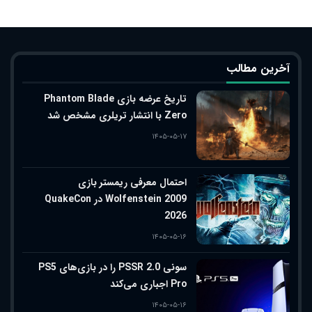
آخرین مطالب
تاریخ عرضه بازی Phantom Blade
Zero با انتشار تریلری مشخص شد
۱۴۰۵-۰۵-۱۷
احتمال معرفی ریمستر بازی
Wolfenstein 2009 در QuakeCon
2026
۱۴۰۵-۰۵-۱۶
سونی PSSR 2.0 را در بازی‌های PS5
Pro اجباری می‌کند
۱۴۰۵-۰۵-۱۶