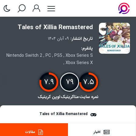
Tales of Xillia Remastered
تاریخ انتشار:
۰۹ آبان ۱۴۰۴
پلتفرم:
Nintendo Switch 2
,
PC
,
PS5
,
Xbox Series S
,
Xbox Series X
۷.۹
۷۹
۷.۵
نمره سایت
متاکریتیک
اوپن کریتیک
Tales of Xillia Remastered
اخبار
مقالات